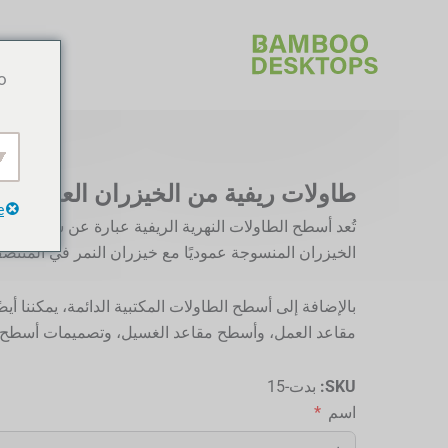
خطي
لى
لمحتوى
o
طاولات ريفية من الخيزران العمودي
e
تُعد أسطح الطاولات النهرية الريفية عبارة عن سلسلة 
الخيزران المنسوجة عموديًا مع خيزران النمر في المنتص
بالإضافة إلى أسطح الطاولات المكتبية الدائمة، يمكننا أ
مقاعد العمل، وأسطح مقاعد الغسيل، وتصميمات أسطح ا
SKU:
بدت-15
اسم