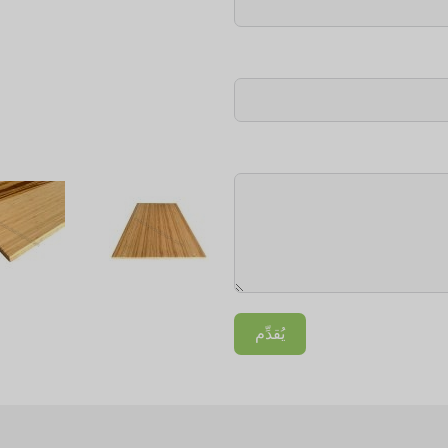
يُقدِّم