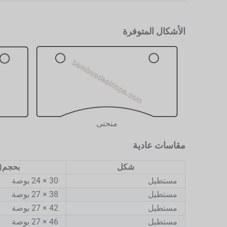
الأشكال المتوفرة
منحنى
مقاسات عادية
شكل
بحجم("
مستطيل
30 × 24 بوصة
مستطيل
38 × 27 بوصة
مستطيل
42 × 27 بوصة
مستطيل
46 × 27 بوصة