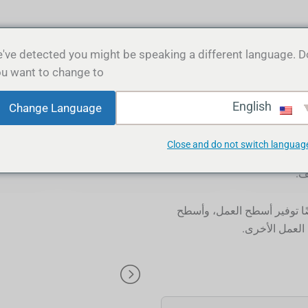
مسكن
منتجات
معلومات عنا
لماذا بامبو
've detected you might be speaking a different language. D
u want to change to:
English
Change Language
Close and do not switch languag
مصممة حديثًا مصنوعة من خيوط
ف.
يضًا توفير أسطح العمل، وأسطح
لعمل الأخرى.