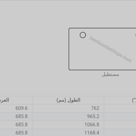
مستطيل
)
الطول (مم)
العر
609.6
762
685.8
965.2
685.8
1066.8
685.8
1168.4