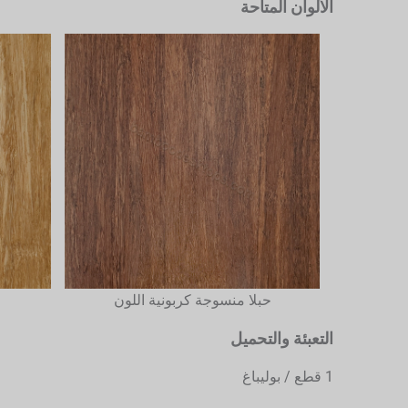
الألوان المتاحة
حبلا منسوجة كربونية اللون
التعبئة والتحميل
1 قطع / بوليباغ