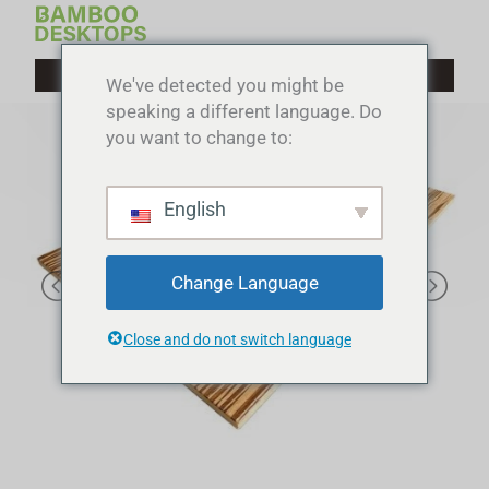
Gå
til
indholdet
We've detected you might be
speaking a different language. Do
you want to change to:
English
Change Language
Close and do not switch language