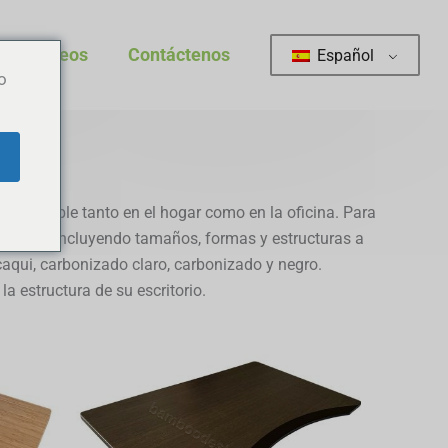
Vídeos
Contáctenos
Español
o
ra regulable tanto en el hogar como en la oficina. Para
ompletos, incluyendo tamaños, formas y estructuras a
aqui, carbonizado claro, carbonizado y negro.
a estructura de su escritorio.