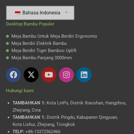
Bahasa Indonesia
Desktop Bambu Populer
Meja Bambu Untuk Meja Berdiri Ergonomis
Meja Berdiri Elektrik Bambu
Meja Berdiri Tiger Bamboo Uplift
Meja Bambu Panjang 3000mm
I
T
Y
I
L
n
w
o
n
i
d
i
u
s
n
Hubungi kami
o
t
t
t
k
n
t
u
a
e
TAMBAHKAN 1:
Kota LinPu, Distrik Xiaoshan, Hangzhou,
e
e
b
g
d
Zhejiang, Cina
s
r
e
r
i
TAMBAHKAN 1:
Distrik Pingdu, Kabupaten Qingyuan,
i
-
a
n
Kota Lishui, Zhejiang, Tiongkok
a
X
m
TELP:
+86-13372562466