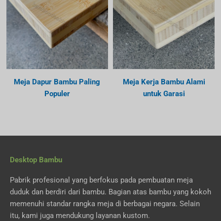
Meja Dapur Bambu Paling
Meja Kerja Bambu Alami
Populer
untuk Garasi
Desktop Bambu
Pabrik profesional yang berfokus pada pembuatan meja
duduk dan berdiri dari bambu. Bagian atas bambu yang kokoh
memenuhi standar rangka meja di berbagai negara. Selain
itu, kami juga mendukung layanan kustom.