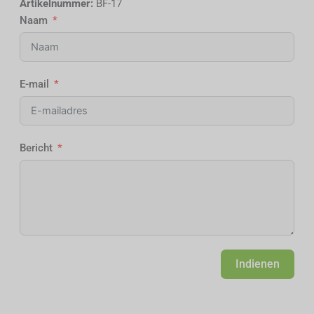
Artikelnummer:
BF-17
Naam
E-mail
Bericht
Indienen
Alternative: