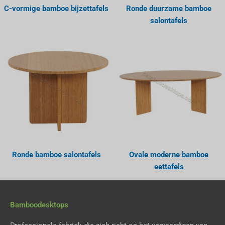
C-vormige bamboe bijzettafels
Ronde duurzame bamboe
salontafels
Ronde bamboe salontafels
Ovale moderne bamboe
eettafels
Bamboodesktops