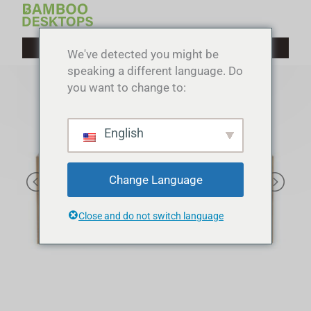
Spring
naar
de
We've detected you might be
inhoud
speaking a different language. Do
you want to change to:
English
Change Language
Close and do not switch language