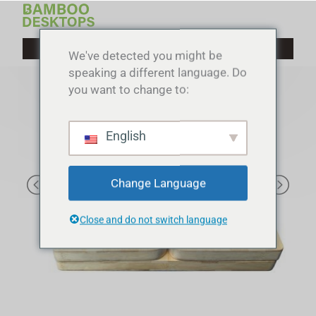
Przejdź
do
treści
We've detected you might be
speaking a different language. Do
you want to change to:
English
Change Language
Close and do not switch language