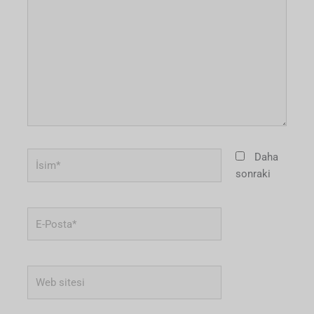
İsim*
Daha
sonraki
E-
Posta*
Web
sitesi