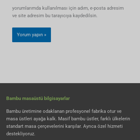
yorumlarımda kullanılması için adım, e-posta adresim
ve site adresim bu tarayıcıya kaydedilsin.
Alternative:
Bambu masaüstü bilgisayarlar
Bambu üretimine odaklanan profesyonel fabrika otur ve
masa üstleri ayağa kalk. Masif bambu üstler, farklı ülkelerin
standart masa çerçevelerini karşılar. Ayrıca özel hizmeti
destekliyoruz.