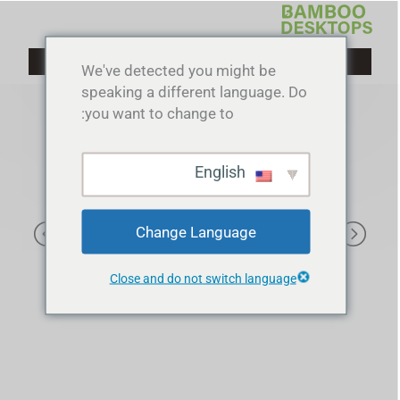
خطي
لى
لمحتوى
We've detected you might be
speaking a different language. Do
you want to change to:
English
Change Language
Close and do not switch language