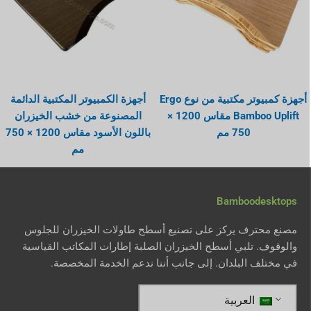
أجهزة كمبيوتر مكتبية من نوع Ergo
أجهزة الكمبيوتر المكتبية الدائمة
Bamboo Uplift مقاس 1200 ×
المصنوعة من خشب الخيزران
750 مم
باللون الأسود مقاس 1200 × 750
مم
Bamboodesktops
مصنع محترف يركز على تصنيع أسطح طاولات الخيزران للجلوس
والوقوف. تلبي أسطح الخيزران الصلبة إطارات المكاتب القياسية
في مختلف البلدان. إلى جانب أننا ندعم الخدمة المخصصة.
العربية