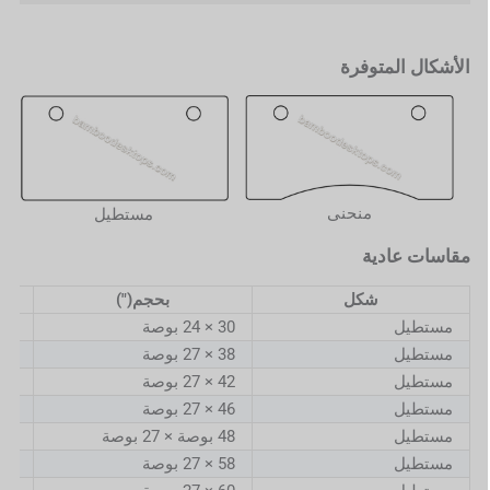
الأشكال المتوفرة
منحنى
مستطيل
مقاسات عادية
شكل
بحجم(")
مستطيل
30 × 24 بوصة
762
مستطيل
38 × 27 بوصة
5.2
مستطيل
42 × 27 بوصة
6.8
مستطيل
46 × 27 بوصة
8.4
مستطيل
48 بوصة × 27 بوصة
9.2
مستطيل
58 × 27 بوصة
3.2