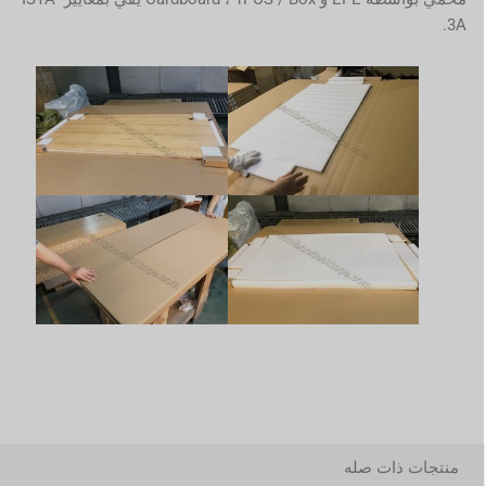
3A.
منتجات ذات صله