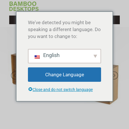
Lewati
ke
konten
We've detected you might be
speaking a different language. Do
you want to change to:
English
Change Language
Close and do not switch language