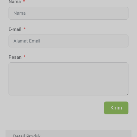
Nama
E-mail
Pesan
Kirim
Alternative:
Detail Produk