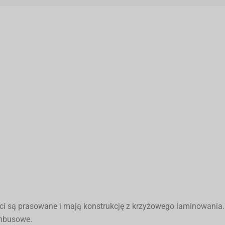
ości są prasowane i mają konstrukcję z krzyżowego laminowania
ambusowe.