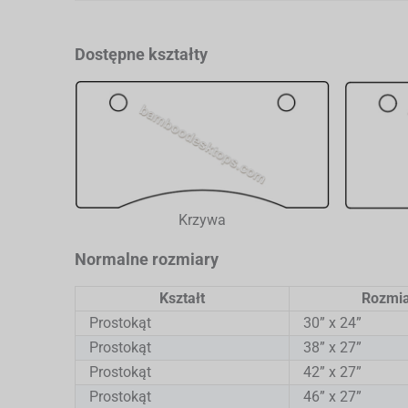
Dostępne kształty
Krzywa
Normalne rozmiary
Kształt
Rozmia
Prostokąt
30” x 24”
Prostokąt
38” x 27”
Prostokąt
42” x 27”
Prostokąt
46” x 27”