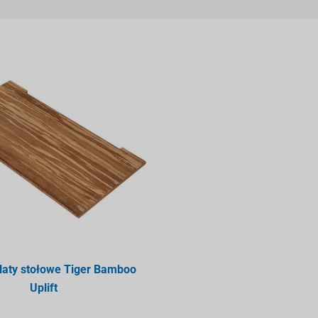
blaty stołowe Tiger Bamboo
Uplift