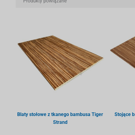
Produkty powiązane
Blaty stołowe z tkanego bambusa Tiger
Stojące 
Strand