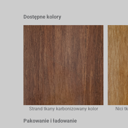
Dostępne kolory
Strand tkany karbonizowany kolor
Nici t
Pakowanie i ładowanie