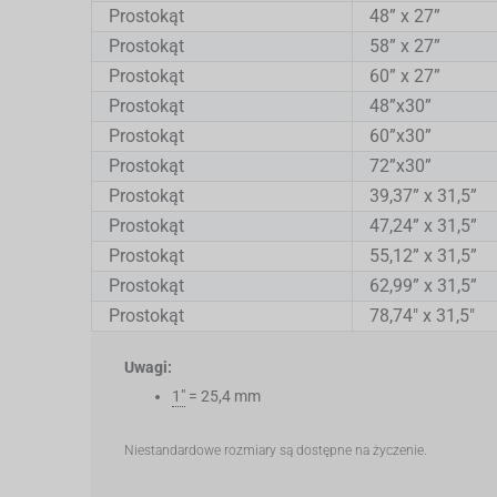
Prostokąt
48” x 27”
Prostokąt
58” x 27”
Prostokąt
60” x 27”
Prostokąt
48”x30”
Prostokąt
60”x30”
Prostokąt
72”x30”
Prostokąt
39,37” x 31,5”
Prostokąt
47,24” x 31,5”
Prostokąt
55,12” x 31,5”
Prostokąt
62,99” x 31,5”
Prostokąt
78,74" x 31,5"
Uwagi:
1"
= 25,4 mm
Niestandardowe rozmiary są dostępne na życzenie.