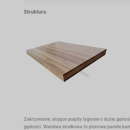
Struktura
Zakrzywione, stojące pulpity tygrysie o dużej gęst
gęstości. Warstwa środkowa to pionowe panele b