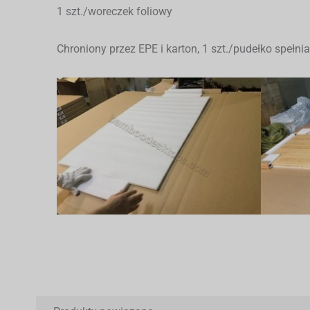
1 szt./woreczek foliowy
Chroniony przez EPE i karton, 1 szt./pudełko spełni