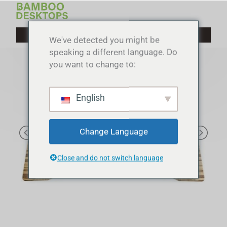
Aller
au
contenu
We've detected you might be
speaking a different language. Do
you want to change to:
English
Change Language
Close and do not switch language