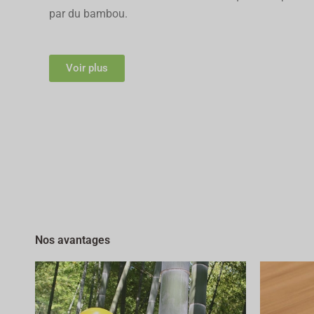
par du bambou.
Voir plus
Nos avantages