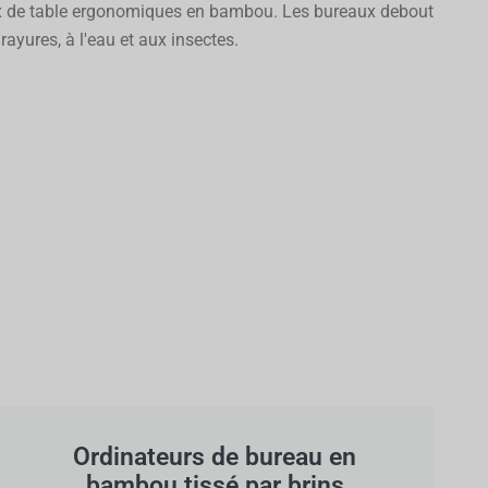
eaux de table ergonomiques en bambou. Les bureaux debout
yures, à l'eau et aux insectes.
Ordinateurs de bureau en
bambou tissé par brins