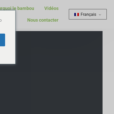
rquoi le bambou
Vidéos
Français
Nous contacter
o