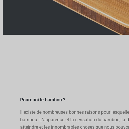
ORDIN
ER
formes, st
Pourquoi le bambou ?
Il existe de nombreuses bonnes raisons pour lesquelle
bambou. L'apparence et la sensation du bambou, la d
atteindre et les innombrables choses que nous pouvon