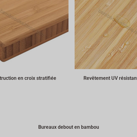
ruction en croix stratifiée
Revêtement UV résistant
Bureaux debout en bambou