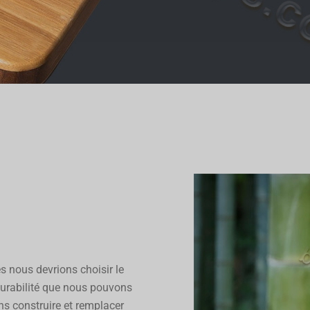
ATEURS DE BUREAU
GO EN BAMBOU
ructures, tailles disponibles pour être
personnalisées
Personnalisé maintenant
s nous devrions choisir le
urabilité que nous pouvons
s construire et remplacer