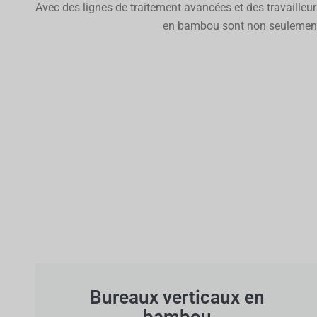
Avec des lignes de traitement avancées et des travaille
en bambou sont non seulement r
Bureaux verticaux en
bambou