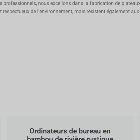
urs professionnels, nous excellons dans la fabrication de plat
espectueux de l'environnement, mais résistent également aux ra
Ordinateurs de bureau en
bambou de rivière rustique