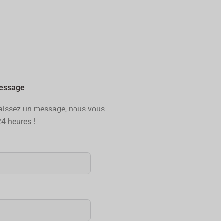
message
aissez un message, nous vous
4 heures !