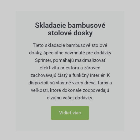
Skladacie bambusové
stolové dosky
Tieto skladacie bambusové stolové
dosky, špeciálne navrhnuté pre dodávky
Sprinter, pomáhajú maximalizovať
efektivitu priestoru a zároveň
zachovávajú čistý a funkčný interiér. K
dispozícii sú vlastné vzory dreva, farby a
veľkosti, ktoré dokonale zodpovedajú
dizajnu vašej dodávky.
Vidieť viac