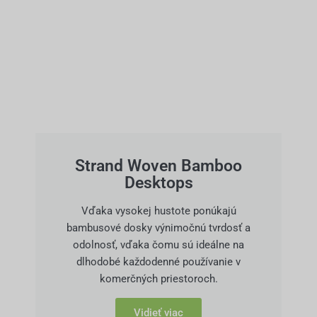
Strand Woven Bamboo
Desktops
Vďaka vysokej hustote ponúkajú
bambusové dosky výnimočnú tvrdosť a
odolnosť, vďaka čomu sú ideálne na
dlhodobé každodenné používanie v
komerčných priestoroch.
Vidieť viac