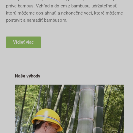
práve bambus. Vzhľad a dojem z bambusu, udržateľnosť,
ktorú môžeme dosiahnuť, a nekonečné veci, ktoré môžeme
postaviť a nahradiť bambusom.
Vidieť viac
Naše výhody