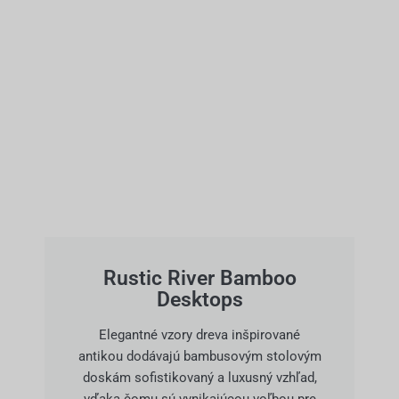
Rustic River Bamboo
Desktops
Elegantné vzory dreva inšpirované
antikou dodávajú bambusovým stolovým
doskám sofistikovaný a luxusný vzhľad,