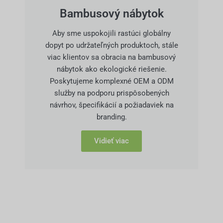
Bambusový nábytok
Aby sme uspokojili rastúci globálny
dopyt po udržateľných produktoch, stále
viac klientov sa obracia na bambusový
nábytok ako ekologické riešenie.
Poskytujeme komplexné OEM a ODM
služby na podporu prispôsobených
návrhov, špecifikácií a požiadaviek na
branding.
Vidieť viac