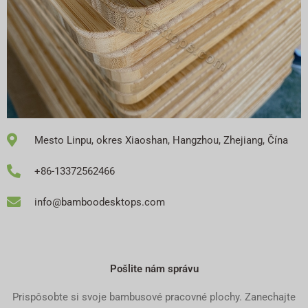
Mesto Linpu, okres Xiaoshan, Hangzhou, Zhejiang, Čína
+86-13372562466
info@bamboodesktops.com
Pošlite nám správu
Prispôsobte si svoje bambusové pracovné plochy. Zanechajte