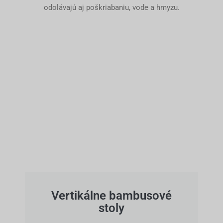
odolávajú aj poškriabaniu, vode a hmyzu.
Vertikálne bambusové
stoly