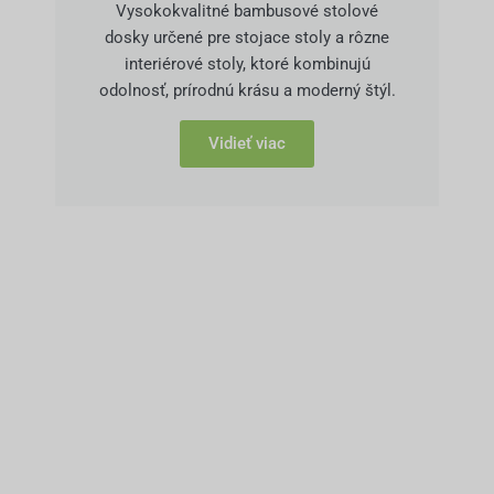
Vysokokvalitné bambusové stolové
dosky určené pre stojace stoly a rôzne
interiérové stoly, ktoré kombinujú
odolnosť, prírodnú krásu a moderný štýl.
Vidieť viac