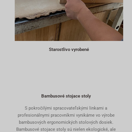
Starostlivo vyrobené
Bambusové stojace stoly
S pokročilými spracovateľskými linkami a
profesionálnymi pracovníkmi vynikáme vo výrobe
bambusových ergonomických stolových dosiek.
Bambusové stojace stoly sú nielen ekologické, ale