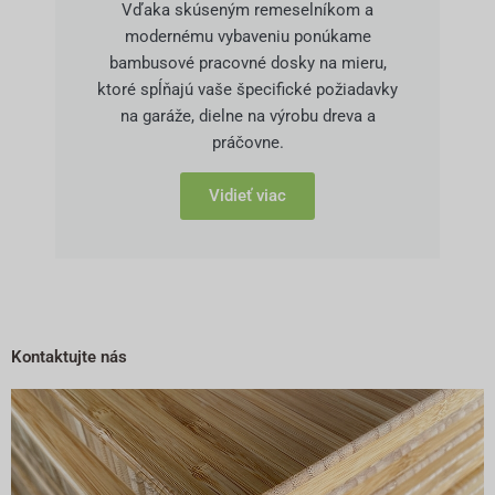
Vďaka skúseným remeselníkom a
modernému vybaveniu ponúkame
bambusové pracovné dosky na mieru,
ktoré spĺňajú vaše špecifické požiadavky
na garáže, dielne na výrobu dreva a
práčovne.
Vidieť viac
Kontaktujte nás