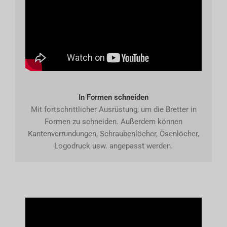
In Formen schneiden
Mit fortschrittlicher Ausrüstung, um die Bretter in
Formen zu schneiden. Außerdem können
Kantenverrundungen, Schraubenlöcher, Ösenlöcher,
Logodruck usw. angepasst werden.