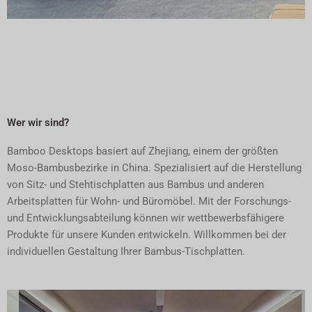
FABRIK FÜR BAMBUS-
TISCHPLATTEN
Willkommen bei Kontakt und Besuch!
Wer wir sind?
Kontaktiere uns
Bamboo Desktops basiert auf Zhejiang, einem der größten
Moso-Bambusbezirke in China. Spezialisiert auf die Herstellung
von Sitz- und Stehtischplatten aus Bambus und anderen
Arbeitsplatten für Wohn- und Büromöbel. Mit der Forschungs-
und Entwicklungsabteilung können wir wettbewerbsfähigere
Produkte für unsere Kunden entwickeln. Willkommen bei der
individuellen Gestaltung Ihrer Bambus-Tischplatten.