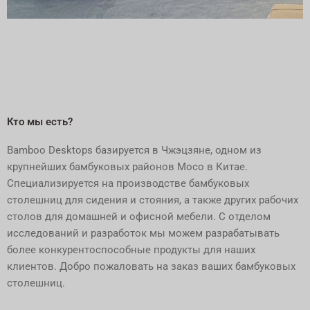
ФАБРИКА
НАСТОЛЬНЫХ
НАСТОЛЬНЫХ
БАМБУКОВ
Кто мы есть?
Добро пожаловать в контакт и
посетите нас!
Bamboo Desktops базируется в Чжэцзяне, одном из
крупнейших бамбуковых районов Мосо в Китае.
Связаться с нами
Специализируется на производстве бамбуковых
столешниц для сидения и стояния, а также других рабочих
столов для домашней и офисной мебели. С отделом
исследований и разработок мы можем разрабатывать
более конкурентоспособные продукты для наших
клиентов. Добро пожаловать на заказ ваших бамбуковых
столешниц.