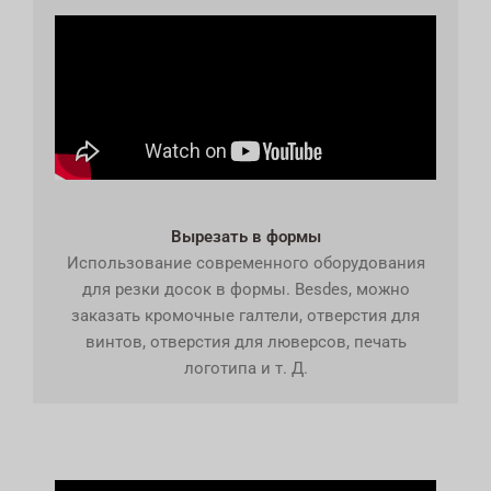
Вырезать в формы
Использование современного оборудования
для резки досок в формы. Besdes, можно
заказать кромочные галтели, отверстия для
винтов, отверстия для люверсов, печать
логотипа и т. Д.