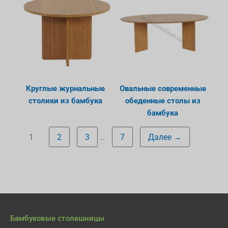
Круглые журнальные
Овальные современные
столики из бамбука
обеденные столы из
бамбука
1
2
3
7
Далее →
…
Бамбуковые столешницы