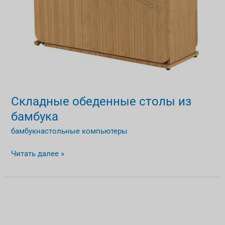
Складные обеденные столы из
бамбука
бамбукнастольные компьютеры
Читать далее »
Журнальные
столики
из