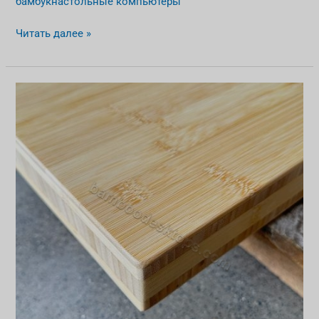
бамбукнастольные компьютеры
Читать далее »
Самые
популярные
бамбуковые
столешницы