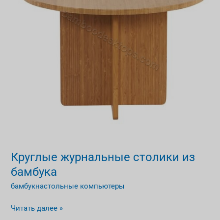
Круглые журнальные столики из
бамбука
бамбукнастольные компьютеры
Читать далее »