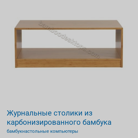
карбонизированного
бамбука
Журнальные столики из
карбонизированного бамбука
бамбукнастольные компьютеры